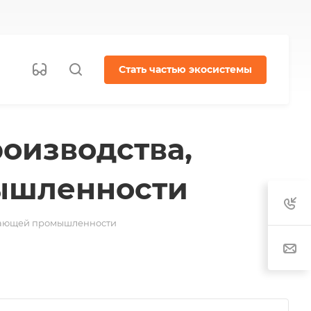
Стать частью экосистемы
оизводства,
ышленности
ывающей промышленности