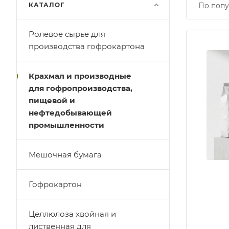
КАТАЛОГ
По попу
Ролевое сырье для
производства гофрокартона
Крахмал и производные
для гофропроизводства,
пищевой и
нефтедобывающей
промышленности
Мешочная бумага
Гофрокартон
Целлюлоза хвойная и
лиственная для