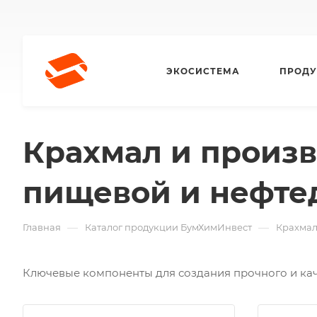
ЭКОСИСТЕМА
ПРОДУ
Крахмал и произв
пищевой и нефт
—
—
Главная
Каталог продукции БумХимИнвест
Крахмал
Ключевые компоненты для создания прочного и кач