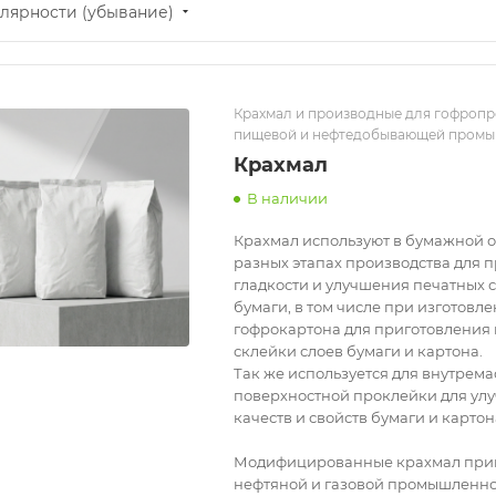
лярности (убывание)
Крахмал и производные для гофропр
пищевой и нефтедобывающей пром
Крахмал
В наличии
Крахмал используют в бумажной о
разных этапах производства для п
гладкости и улучшения печатных 
бумаги, в том числе при изготовл
гофрокартона для приготовления 
склейки слоев бумаги и картона.
Так же используется для внутрема
поверхностной проклейки для ул
качеств и свойств бумаги и картон
Модифицированные крахмал прим
нефтяной и газовой промышленнос