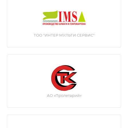
ТОО "ИНТЕР МУЛЬТИ СЕРВИС"
АО «Пролетарий»