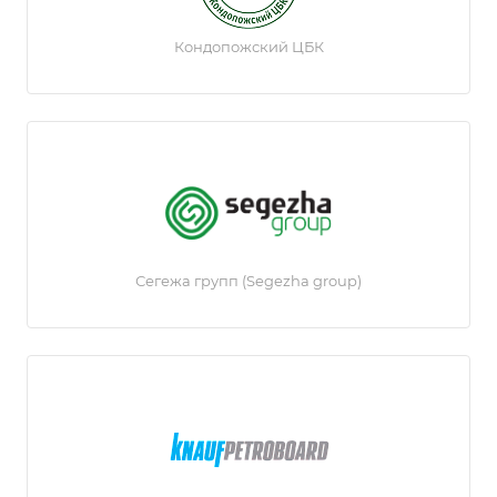
Кондопожский ЦБК
Сегежа групп (Segezha group)