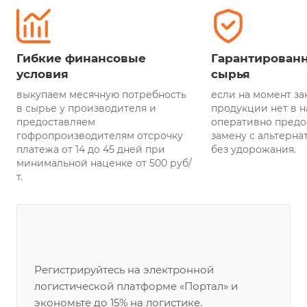
Гибкие финансовые
Гарантирован
условия
сырья
выкупаем месячную потребность
если на момент за
в сырье у производителя и
продукции нет в н
предоставляем
оперативно предо
гофропроизводителям отсрочку
замену с альтерна
платежа от 14 до 45 дней при
без удорожания.
минимальной наценке от 500 руб/
т.
Регистрируйтесь на электронной
логистической платформе «Портал» и
экономьте до 15% на логистике.