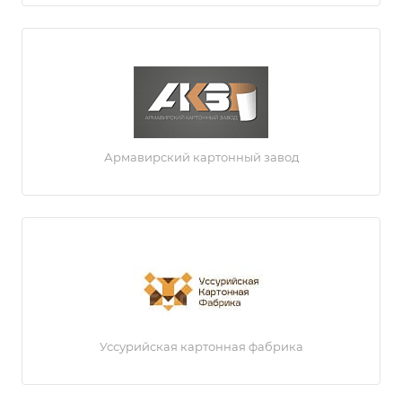
Армавирский картонный завод
Уссурийская картонная фабрика