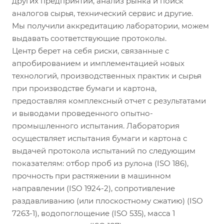
других предприятий, анализ рынка и поиск
аналогов сырья, технический сервис и другие.
Мы получили аккредитацию лаборатории, можем
выдавать соответствующие протоколы.
Центр берет на себя риски, связанные с
апробированием и имплементацией новых
технологий, производственных практик и сырья
при производстве бумаги и картона,
предоставляя комплексный отчет с результатами
и выводами проведенного опытно-
промышленного испытания. Лаборатория
осуществляет испытания бумаги и картона с
выдачей протокола испытаний по следующим
показателям: отбор проб из рулона (ISO 186),
прочность при растяжении в машинном
направлении (ISO 1924-2), сопротивление
раздавливанию (или плоскостному сжатию) (ISO
7263-1), водопоглощение (ISO 535), масса 1