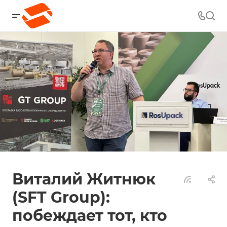
Виталий Житнюк
(SFT Group):
побеждает тот, кто