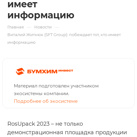
имеет
информацию
—
—
Главная
Новости
Виталий Житнюк (SFT Group): побеждает тот, кто имеет
информацию
Материал подготовлен участником
экосистемы компании.
Подробнее об экосистеме
RosUpack 2023 – не только
демонстрационная площадка продукции