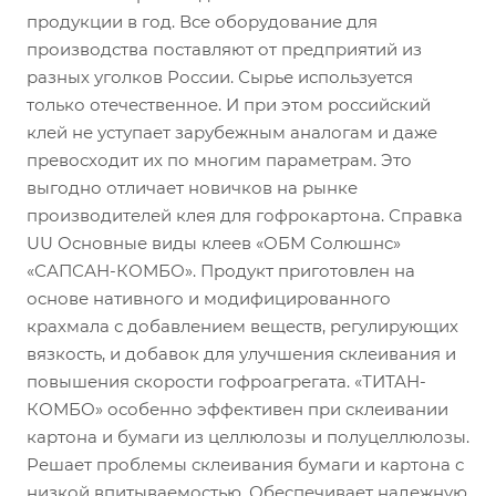
продукции в год. Все оборудование для
производства поставляют от предприятий из
разных уголков России. Сырье используется
только отечественное. И при этом российский
клей не уступает зарубежным аналогам и даже
превосходит их по многим параметрам. Это
выгодно отличает новичков на рынке
производителей клея для гофрокартона. Справка
UU Основные виды клеев «ОБМ Солюшнс»
«САПСАН-КОМБО». Продукт приготовлен на
основе нативного и модифицированного
крахмала с добавлением веществ, регулирующих
вязкость, и добавок для улучшения склеивания и
повышения скорости гофроагрегата. «ТИТАН-
КОМБО» особенно эффективен при склеивании
картона и бумаги из целлюлозы и полуцеллюлозы.
Решает проблемы склеивания бумаги и картона с
низкой впитываемостью. Обеспечивает надежную