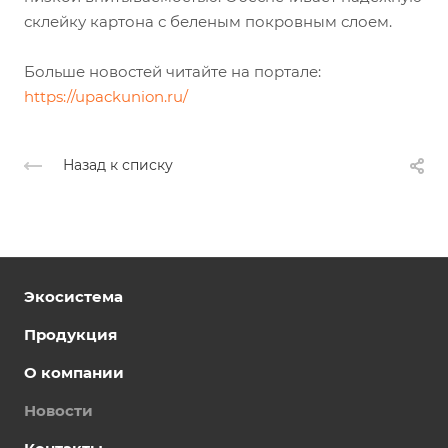
склейку картона с беленым покровным слоем.
Больше новостей читайте на портале:
https://upackunion.ru/
Назад к списку
Экосистема
Продукция
О компании
Новости