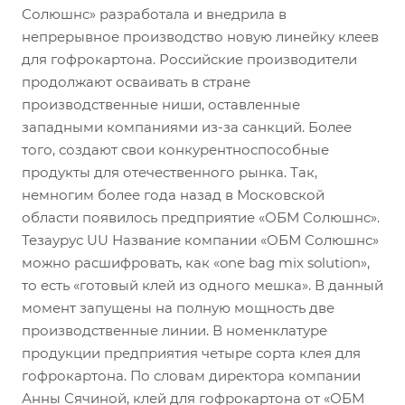
Солюшнс» разработала и внедрила в
непрерывное производство новую линейку клеев
для гофрокартона. Российские производители
продолжают осваивать в стране
производственные ниши, оставленные
западными компаниями из-за санкций. Более
того, создают свои конкурентноспособные
продукты для отечественного рынка. Так,
немногим более года назад в Московской
области появилось предприятие «ОБМ Солюшнс».
Тезаурус UU Название компании «ОБМ Солюшнс»
можно расшифровать, как «one bag mix solution»,
то есть «готовый клей из одного мешка». В данный
момент запущены на полную мощность две
производственные линии. В номенклатуре
продукции предприятия четыре сорта клея для
гофрокартона. По словам директора компании
Анны Сячиной, клей для гофрокартона от «ОБМ