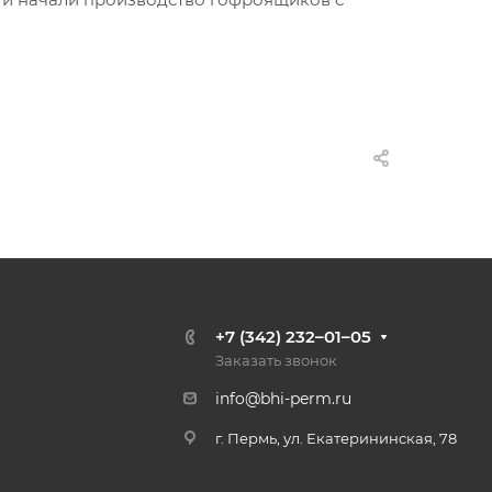
+7 (342) 232–01–05
Заказать звонок
info@bhi-perm.ru
г. Пермь, ул. Екатерининская, 78