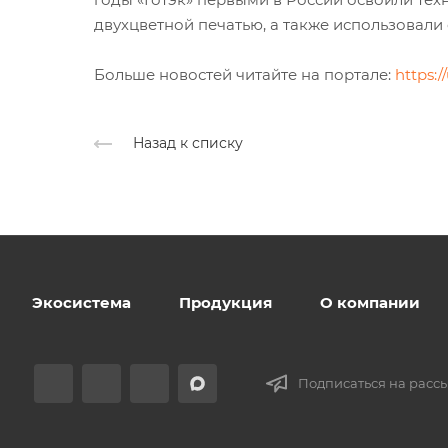
двухцветной печатью, а также использовал
Больше новостей читайте на портале:
https:/
Назад к списку
Экосистема
Продукция
О компании
Подписаться на расс