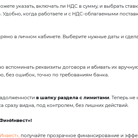
можете
указать, включать ли НДС в сумму, и выбрать ставк
о. Удобно, когда работаете и с НДС-облагаемыми поставк
прямо в личном кабинете
. Выберите нужные даты и сдела
й
 вспоминать реквизиты договора и вбивать их вручну
ро, без ошибок, точно по требованиям банка.
задолженности
в шапку раздела с лимитами
. Теперь не
а сразу видна, под контролем, без лишних действий.
«ФинИнвест»!
Инвест»,
получайте прозрачное финансирование и эффек