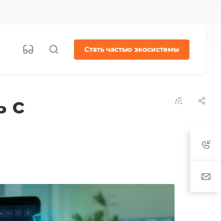
Стать частью экосистемы
 с