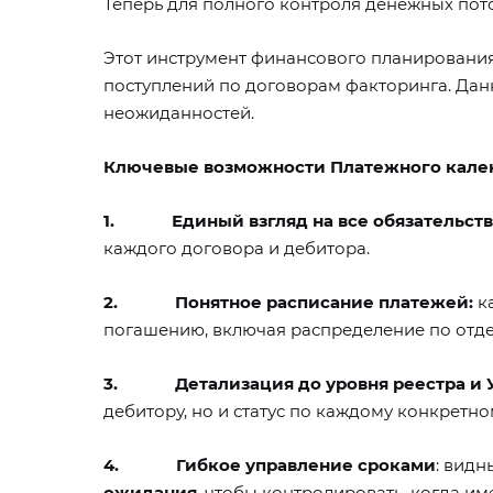
Теперь для полного контроля денежных пот
Этот инструмент финансового планирования 
поступлений по договорам факторинга. Дан
неожиданностей.
Ключевые возможности Платежного кален
1.
Единый взгляд на все обязательств
каждого договора и дебитора.
2.
Понятное расписание платежей:
ка
погашению, включая распределение по отд
3.
Детализация до уровня реестра и 
дебитору, но и статус по каждому конкретн
4.
Гибкое управление сроками
: вид
ожидания
, чтобы контролировать, когда и