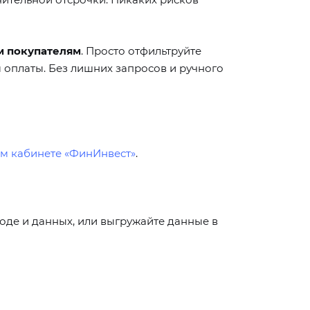
м покупателям
. Просто отфильтруйте
 оплаты. Без лишних запросов и ручного
м кабинете «ФинИнвест»
.
оде и данных, или выгружайте данные в