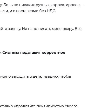
у
. Больше никаких ручных корректировок —
ами, и с поставками без НДС.
йте заявку. Не надо писать менеджеру. Всё
ю.
Система подставит корректное
 нужно заходить в детализацию, чтобы
тивно управляйте ликвидностью своего