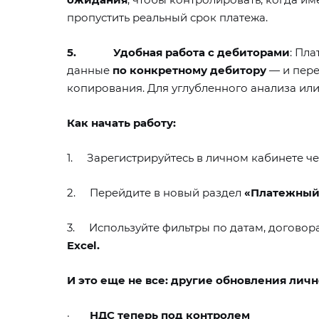
пропустить реальный срок платежа.
5.
Удобная работа с дебиторами
: Пл
данные
по конкретному дебитору
— и пере
копирования. Для углубленного анализа ил
Как начать работу:
1.
Зарегистрируйтесь в личном кабинете ч
2.
Перейдите в новый раздел
«Платежный
3.
Используйте фильтры по датам, договор
Excel.
И это еще не все: другие обновления лич
·
НДС теперь под контролем