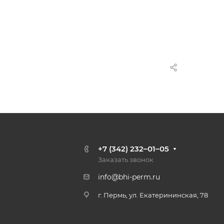
+7 (342) 232–01–05
Заказать звонок
info@bhi-perm.ru
г. Пермь, ул. Екатерининская, 78