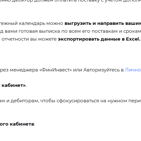
атежный календарь можно
выгрузить и направить ваши
д вами готовая выписка по всем его поставкам и срокам
и отчетности вы можете
экспортировать данные в Excel
.
ерез менеджера «ФинИнвест» или Авторизуйтесь в
Лично
 кабинет»
.
ам и дебиторам, чтобы сфокусироваться на нужном пери
ного кабинета
: