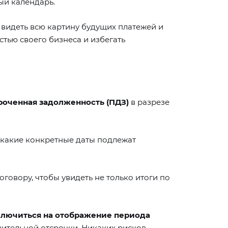
ый календарь.
 видеть всю картину будущих платежей и
тью своего бизнеса и избегать
роченная задолженность (ПДЗ)
в разрезе
 какие конкретные даты подлежат
овору, чтобы увидеть не только итоги по
лючиться на отображение периода
нительной отсрочки. Никаких рисков