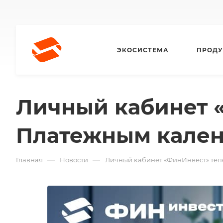
ЭКОСИСТЕМА
ПРОДУ
Личный кабинет 
Платежным кале
—
—
Главная
Новости
Личный кабинет «ФинИнвест» теп