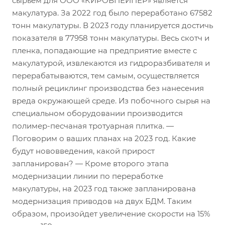
сырьем для ООО «КИРОВПЕЙПЕР» является
макулатура. За 2022 год было переработано 67582
тонн макулатуры. В 2023 году планируется достичь
показателя в 77958 тонн макулатуры. Весь скотч и
пленка, попадающие на предприятие вместе с
макулатурой, извлекаются из гидроразбивателя и
перерабатываются, тем самым, осуществляется
полный рециклинг производства без нанесения
вреда окружающей среде. Из побочного сырья на
специальном оборудовании производится
полимер-песчаная тротуарная плитка. —
Поговорим о ваших планах на 2023 год. Какие
будут нововведения, какой прирост
запланирован? — Кроме второго этапа
модернизации линии по переработке
макулатуры, на 2023 год также запланирована
модернизация приводов на двух БДМ. Таким
образом, произойдет увеличение скорости на 15%