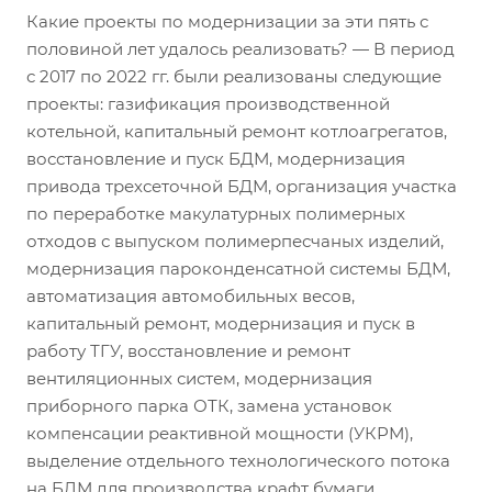
Какие проекты по модернизации за эти пять с
половиной лет удалось реализовать? — В период
с 2017 по 2022 гг. были реализованы следующие
проекты: газификация производственной
котельной, капитальный ремонт котлоагрегатов,
восстановление и пуск БДМ, модернизация
привода трехсеточной БДМ, организация участка
по переработке макулатурных полимерных
отходов с выпуском полимерпесчаных изделий,
модернизация пароконденсатной системы БДМ,
автоматизация автомобильных весов,
капитальный ремонт, модернизация и пуск в
работу ТГУ, восстановление и ремонт
вентиляционных систем, модернизация
приборного парка ОТК, замена установок
компенсации реактивной мощности (УКРМ),
выделение отдельного технологического потока
на БДМ для производства крафт бумаги,