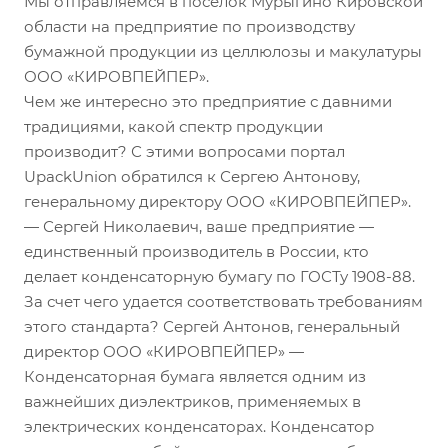
Мы отправляемся в поселок Мурыгино Кировской
области на предприятие по производству
бумажной продукции из целлюлозы и макулатуры
ООО «КИРОВПЕЙПЕР».
Чем же интересно это предприятие с давними
традициями, какой спектр продукции
производит? С этими вопросами портал
UpackUnion обратился к Сергею Антонову,
генеральному директору ООО «КИРОВПЕЙПЕР».
— Сергей Николаевич, ваше предприятие —
единственный производитель в России, кто
делает конденсаторную бумагу по ГОСТу 1908-88.
За счет чего удается соответствовать требованиям
этого стандарта? Сергей Антонов, генеральный
директор ООО «КИРОВПЕЙПЕР» —
Конденсаторная бумага является одним из
важнейших диэлектриков, применяемых в
электрических конденсаторах. Конденсатор