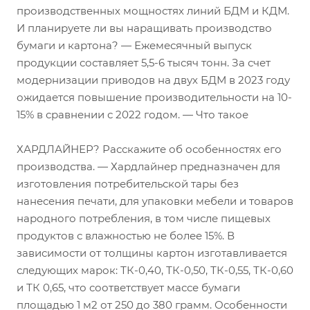
производственных мощностях линий БДМ и КДМ.
И планируете ли вы наращивать производство
бумаги и картона? — Ежемесячный выпуск
продукции составляет 5,5-6 тысяч тонн. За счет
модернизации приводов на двух БДМ в 2023 году
ожидается повышение производительности на 10-
15% в сравнении с 2022 годом. — Что такое
ХАРДЛАЙНЕР? Расскажите об особенностях его
производства. — Хардлайнер предназначен для
изготовления потребительской тары без
нанесения печати, для упаковки мебели и товаров
народного потребления, в том числе пищевых
продуктов с влажностью не более 15%. В
зависимости от толщины картон изготавливается
следующих марок: ТК-0,40, ТК-0,50, ТК-0,55, ТК-0,60
и ТК 0,65, что соответствует массе бумаги
площадью 1 м2 от 250 до 380 грамм. Особенности