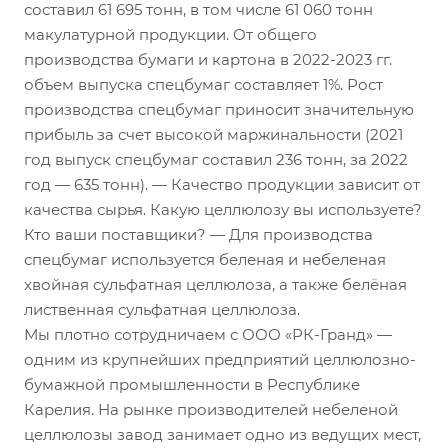
составил 61 695 тонн, в том числе 61 060 тонн
макулатурной продукции. От общего
производства бумаги и картона в 2022-2023 гг.
объем выпуска спецбумаг составляет 1%. Рост
производства спецбумаг приносит значительную
прибыль за счет высокой маржинальности (2021
год выпуск спецбумаг составил 236 тонн, за 2022
год — 635 тонн). — Качество продукции зависит от
качества сырья. Какую целлюлозу вы используете?
Кто ваши поставщики? — Для производства
спецбумаг используется беленая и небеленая
хвойная сульфатная целлюлоза, а также белёная
лиственная сульфатная целлюлоза.
Мы плотно сотрудничаем с ООО «РК-Гранд» —
одним из крупнейших предприятий целлюлозно-
бумажной промышленности в Республике
Карелия. На рынке производителей небеленой
целлюлозы завод занимает одно из ведущих мест,