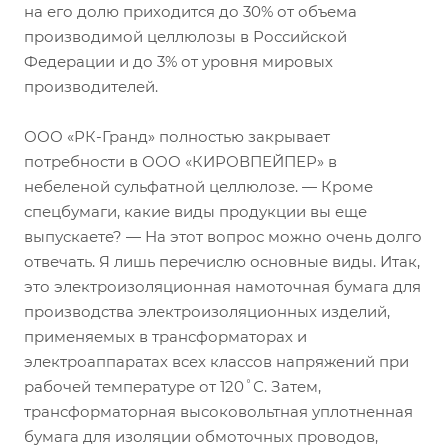
на его долю приходится до 30% от объема
производимой целлюлозы в Российской
Федерации и до 3% от уровня мировых
производителей.
ООО «РК-Гранд» полностью закрывает
потребности в ООО «КИРОВПЕЙПЕР» в
небеленой сульфатной целлюлозе. — Кроме
спецбумаги, какие виды продукции вы еще
выпускаете? — На этот вопрос можно очень долго
отвечать. Я лишь перечислю основные виды. Итак,
это электроизоляционная намоточная бумага для
производства электроизоляционных изделий,
применяемых в трансформаторах и
электроаппаратах всех классов напряжений при
рабочей температуре от 120˚С. Затем,
трансформаторная высоковольтная уплотненная
бумага для изоляции обмоточных проводов,