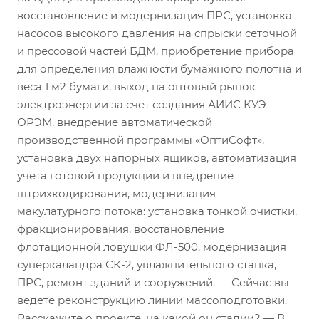
восстановление и модернизация ПРС, установка
насосов высокого давления на спрыски сеточной
и прессовой частей БДМ, приобретение прибора
для определения влажности бумажного полотна и
веса 1 м2 бумаги, выход на оптовый рынок
электроэнергии за счет создания АИИС КУЭ
ОРЭМ, внедрение автоматической
производственной программы «ОптиСофт»,
установка двух напорных ящиков, автоматизация
учета готовой продукции и внедрение
штрихкодирования, модернизация
макулатурного потока: установка тонкой очистки,
фракционирования, восстановление
флотационной ловушки ФЛ-500, модернизация
суперкаландра СК-2, увлажнительного станка,
ПРС, ремонт зданий и сооружений. — Сейчас вы
ведете реконструкцию линии массоподготовки.
Расскажите о проекте, на какой он стадии? — В