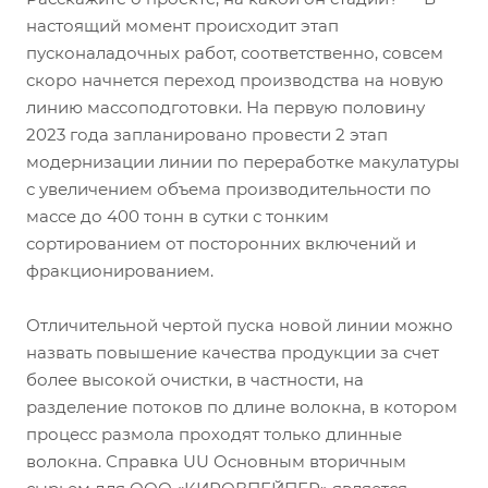
настоящий момент происходит этап
пусконаладочных работ, соответственно, совсем
скоро начнется переход производства на новую
линию массоподготовки. На первую половину
2023 года запланировано провести 2 этап
модернизации линии по переработке макулатуры
с увеличением объема производительности по
массе до 400 тонн в сутки с тонким
сортированием от посторонних включений и
фракционированием.
Отличительной чертой пуска новой линии можно
назвать повышение качества продукции за счет
более высокой очистки, в частности, на
разделение потоков по длине волокна, в котором
процесс размола проходят только длинные
волокна. Справка UU Основным вторичным