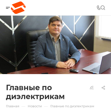
Главные по
диэлектрикам
—
—
Главная
Новости
Главные по диэлектрикам