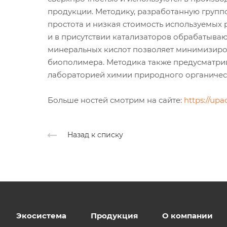
продукции. Методику, разработанную групп
простота и низкая стоимость используемых 
и в присутствии катализаторов обрабатыва
минеральных кислот позволяет минимизиров
биополимера. Методика также предусматрив
лабораторией химии природного органическ
Больше ностей смотрим на сайте:
https://upa
Назад к списку
Экосистема
Продукция
О компании