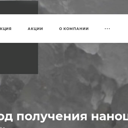
КЦИЯ
АКЦИИ
О КОМПАНИИ
од получения нан