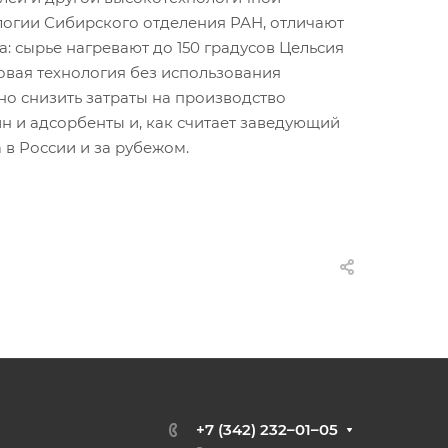
логии Сибирского отделения РАН, отличают
: сырье нагревают до 150 градусов Цельсия
овая технология без использования
о снизить затраты на производство
н и адсорбенты и, как считает заведующий
в России и за рубежом.
+7 (342) 232–01–05