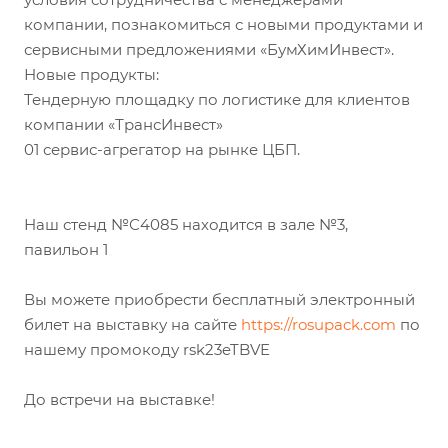
компании, познакомиться с новыми продуктами и
сервисными предложениями «БумХимИнвест».
Новые продукты:
Тендерную площадку по логистике для клиентов
компании «ТрансИнвест»
01 сервис-агрегатор на рынке ЦБП.
Наш стенд №С4085 находится в зале №3,
павильон 1
Вы можете приобрести бесплатный электронный
билет на выставку на сайте
https://rosupack.com
по
нашему промокоду rsk23eTBVE
До встречи на выставке!