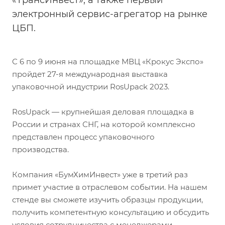
«ТрансИнвест», а также первый
электронный сервис-агрегатор на рынке
ЦБП.
С 6 по 9 июня на площадке МВЦ «Крокус Экспо»
пройдет 27-я международная выставка
упаковочной индустрии RosUpack 2023.
RosUpack — крупнейшая деловая площадка в
России и странах СНГ, на которой комплексно
представлен процесс упаковочного
производства.
Компания «БумХимИнвест» уже в третий раз
примет участие в отраслевом событии. На нашем
стенде вы сможете изучить образцы продукции,
получить компетентную консультацию и обсудить
условия сотрудничества с менеджерами