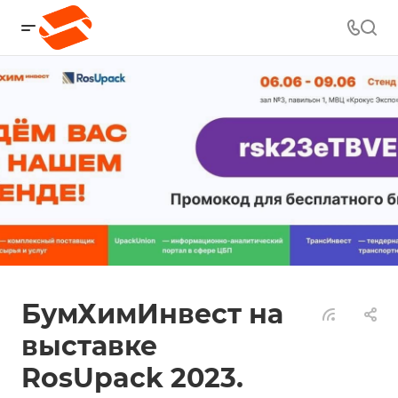
БумХимИнвест на
выставке
RosUpack 2023.