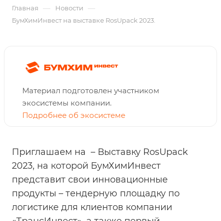
—
—
Главная
Новости
БумХимИнвест на выставке RosUpack 2023.
Материал подготовлен участником
экосистемы компании.
Подробнее об экосистеме
Приглашаем на – Выставку RosUpack
2023, на которой БумХимИнвест
представит свои инновационные
продукты – тендерную площадку по
логистике для клиентов компании