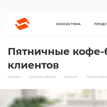
ЭКОСИСТЕМА
ПРОДУ
Пятничные кофе-
клиентов
—
—
—
Главная
Личный кабинет
Новости
Пятничные к