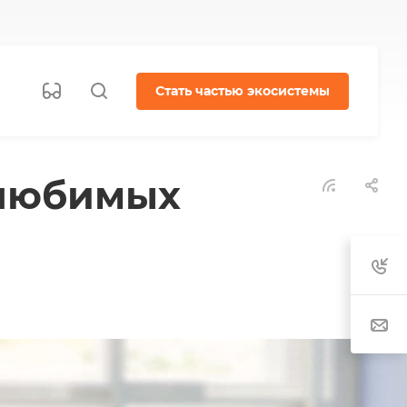
Стать частью экосистемы
 любимых