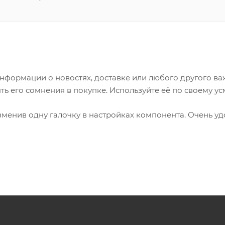
формации о новостях, доставке или любого другого важ
ь его сомнения в покупке. Используйте её по своему у
зменив одну галочку в настройках компонента. Очень уд