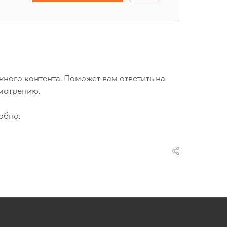
ного контента. Поможет вам ответить на
смотрению.
обно.