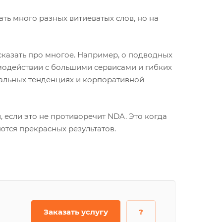
ть много разных витиеватых слов, но на
ссказать про многое. Например, о подводных
модействии с большими сервисами и гибких
обальных тенденциях и корпоративной
 если это не противоречит NDA. Это когда
аются прекрасных результатов.
Заказать услугу
?