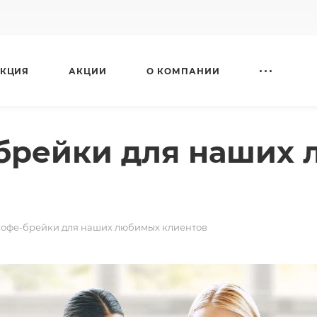
КЦИЯ
АКЦИИ
О КОМПАНИИ
брейки для наших
офе-брейки для наших любимых клиентов